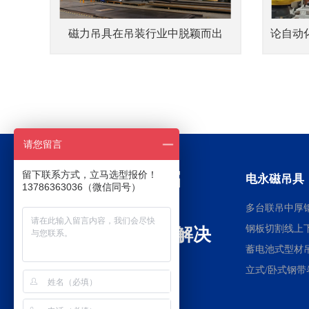
磁力吊具在吊装行业中脱颖而出
请您留言
留下联系方式，立马选型报价！
电永磁吊具
13786363036（微信同号）
多台联吊中厚
钢板切割线上
全球电永磁行业解决
蓄电池式型材
方案提供商
立式/卧式钢带