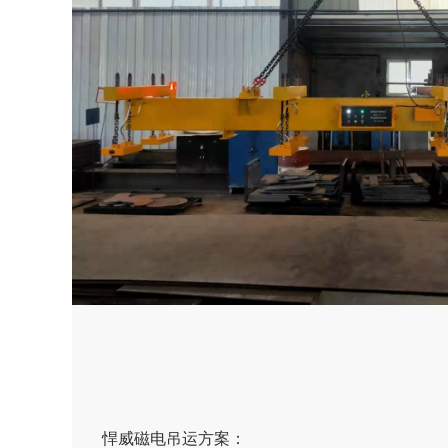
悍威磁电吊运方案：