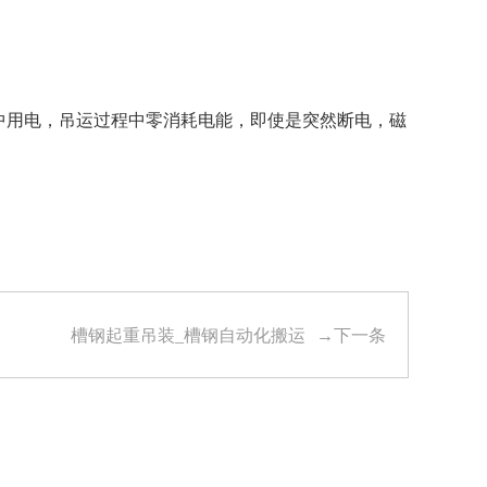
中用电，吊运过程中零消耗电能，即使是突然断电，磁
槽钢起重吊装_槽钢自动化搬运
→下一条