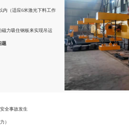
以内（适应
6
米激光下料工作
的磁力吸住钢板来实现吊运
问题
安全事故发生
力）