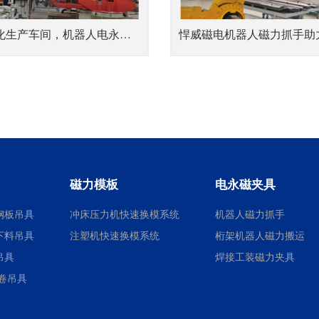
论自动化生产车间，机器人电永磁吸盘的魅力
磁力模板
电永磁夹具
钢板吊具
冲床压力机快速换模系统
机器人磁力抓手
下料吊具
注塑机快速换模系统
桁架机器人磁力搬运
吊具
焊接工装磁力夹具
卷吊具