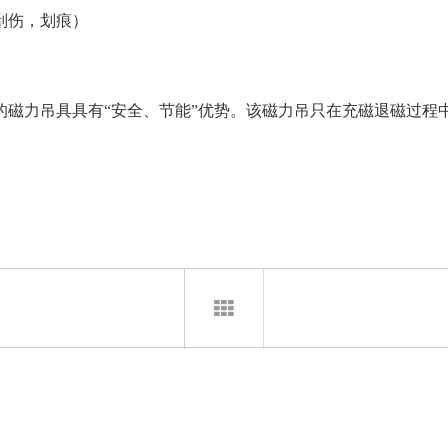
刮伤，划痕）
的磁力吊具具有“安全、节能”优势。该磁力吊只在充磁退磁过程