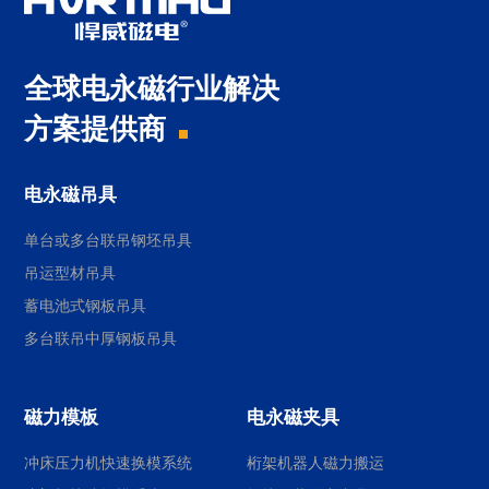
全球电永磁行业解决
方案提供商
电永磁吊具
单台或多台联吊钢坯吊具
吊运型材吊具
蓄电池式钢板吊具
多台联吊中厚钢板吊具
磁力模板
电永磁夹具
冲床压力机快速换模系统
桁架机器人磁力搬运