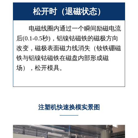
松开时（退磁状态）
电磁线圈内通过一个瞬间励磁电流
后(0.1-0.5秒)，铝镍钴磁铁的磁极方向
改变，磁极表面磁力线消失（钕铁硼磁
铁与铝镍钴磁铁在磁盘内部形成磁
场），松开模具。
注塑机快速换模实景图