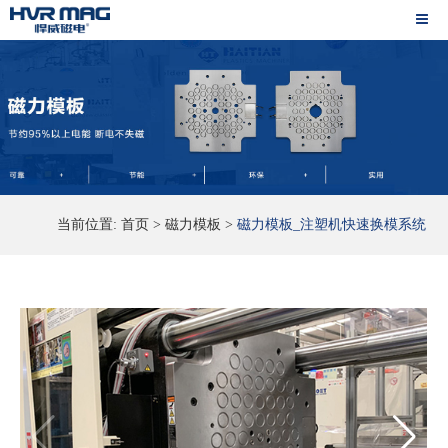
当前位置:
首页
>
磁力模板
>
磁力模板_注塑机快速换模系统