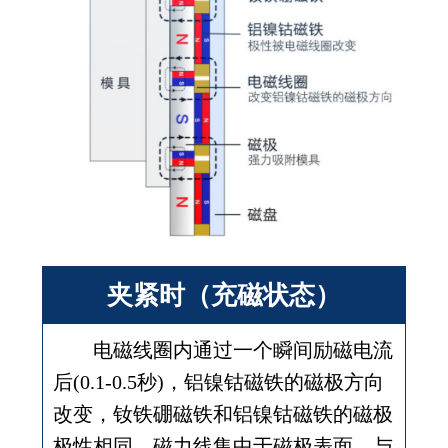
夹紧时（充磁状态）
电磁线圈内通过一个瞬间励磁电流
后(0.1-0.5秒)，铝镍钴磁铁的磁极方向
改变，钕铁硼磁铁和铝镍钴磁铁的磁极
极性相同，磁力线集中于磁极表面，与