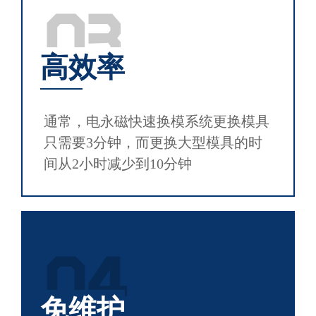
03
高效率
通常，电永磁快速换模系统更换模具
只需要3分钟，而更换大型模具的时
间从2小时减少到10分钟
04
免维护