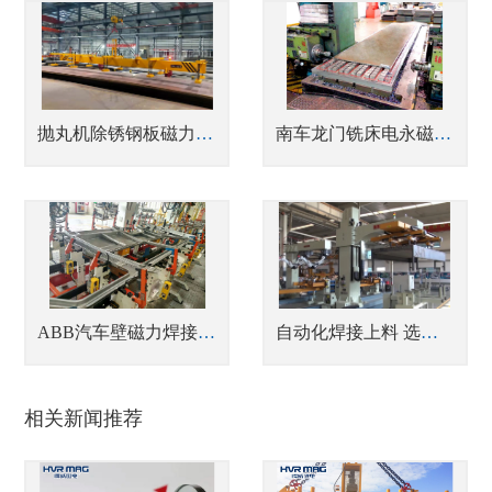
抛丸机除锈钢板磁力吊装
南车龙门铣床电永磁吸盘
ABB汽车壁磁力焊接工装夹具案例
自动化焊接上料 选机械臂磁力夹具
相关新闻推荐