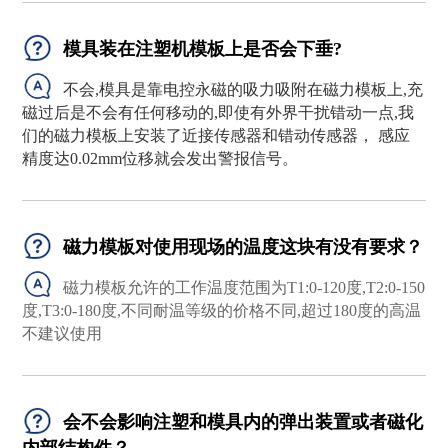
模具装在注塑机模板上是否会下垂?
不会,模具是靠电控永磁的吸力吸附在磁力模板上,充
磁过后是不会有任何移动的,即使有外界干扰错动一点,我
们的磁力模板上安装了
近接传感器
和
错动传感器，
感应
精度达
0.02mm
位移就会发出警报信号。
磁力模板对使用现场的温度这块有没有要求？
磁力模板允许的工作温度范围为T1:0-120度,T2:0-150
度,T3:0-180度,不同耐温等级的价格不同,超过180度的高温
不建议使用
会不会影响注塑和模具内的弹出装置或者磁化
内部结构件？