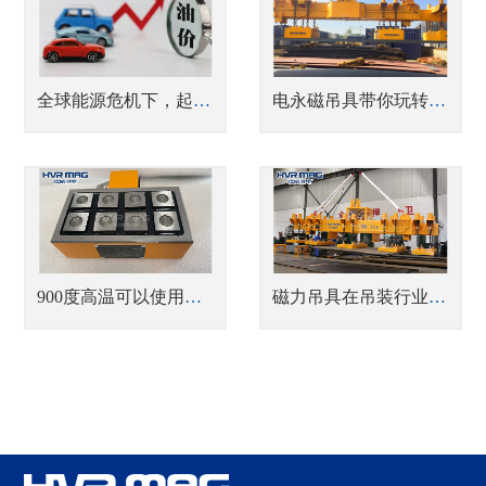
全球能源危机下，起重电永磁铁或成机械制造企业“香饽饽”
电永磁吊具带你玩转物流园的钢板装卸车
900度高温可以使用电永磁铁吗？
磁力吊具在吊装行业中脱颖而出