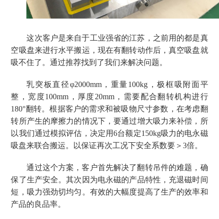
这次客户是来自于工业强省的江苏，之前用的都是真
空吸盘来进行水平搬运，现在有翻转动作后，真空吸盘就
吸不住了。通过推荐找到了我们来解决问题。
乳突板直径
φ2000mm，重量100kg，极框吸附面平
整，宽度100mm，厚度20mm，需要配合翻转机构进行
180°翻转。根据客户的需求和被吸物尺寸参数，在考虑翻
转所产生的摩擦力的情况下，要通过增大吸力来补偿，所
以我们通过模拟评估，决定用6台额定150kg吸力的电永磁
吸盘来联合搬运。以保证再次工况下安全系数要＞3倍。
通过这个方案，客户首先解决了翻转吊件的难题，确
保了生产安全。其次因为电永磁的产品特性，充退磁时间
短，吸力强劲切均匀。有效的大幅度提高了生产的效率和
产品的良品率。