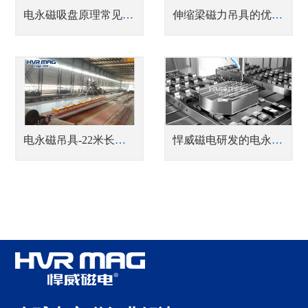
电永磁吸盘原理常见问题总结【详解】
伸缩梁磁力吊具的优势解析
电永磁吊具-22米长钢板吊装解决方案
悍威磁电研发的电永磁吸盘，将精加工效率提升60%