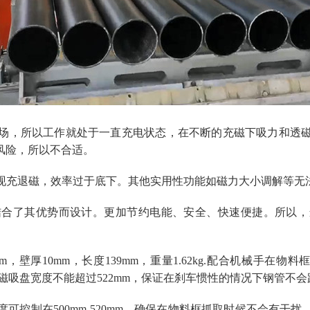
场，所以工作就处于一直充电状态，在不断的充磁下吸力和透
风险，所以不合适。
现充退磁，效率过于底下。其他实用性功能如磁力大小调解等无
结合了其优势而设计。更加节约电能、安全、快速便捷。所以，
38mm，壁厚10mm，长度139mm，重量1.62kg.配合机械
求电永磁吸盘宽度不能超过522mm，保证在刹车惯性的情况下钢管不
度可控制在
500mm-520mm，确保在物料框抓取时候不会有