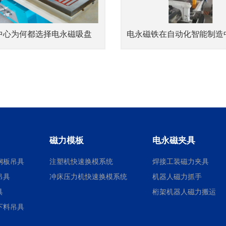
中心为何都选择电永磁吸盘
磁力模板
电永磁夹具
钢板吊具
注塑机快速换模系统
焊接工装磁力夹具
吊具
冲床压力机快速换模系统
机器人磁力抓手
具
桁架机器人磁力搬运
下料吊具