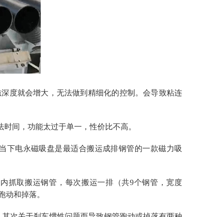
磁深度就会增大，无法做到精细化的控制。会导致粘连
法时间，功能太过于单一，性价比不高。
当下电永磁吸盘是最适合搬运成排钢管的一款磁力吸
手在物料框内抓取搬运钢管，每次搬运一排（共9个钢管，宽度
会跑动和掉落。
干扰，其次关于刹车惯性问题而导致钢管跑动或掉落有两种