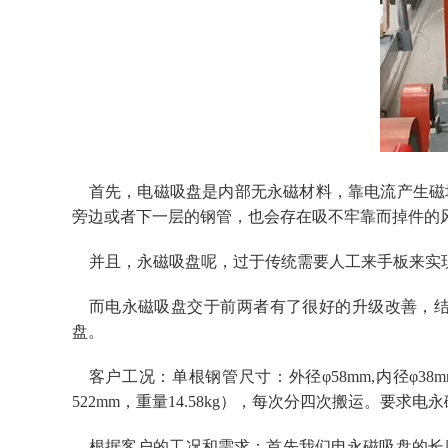
首先，电磁吸盘是内部无永磁材料，靠电流产生磁
旁边或者下一层的钢管，也会存在吸不牢靠而掉件的
并且，永磁吸盘呢，过于传统需要人工来手板来实
而电永磁吸盘交于前两者有了很好的升级改善，
盘。
客户工况：单根钢管尺寸：外径
φ58mm,内径φ
522mm，重量14.58kg），每次分四次搬运。要
根据客户的工况和需求：首先我们电永磁吸盘的长