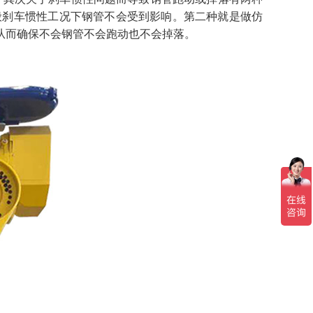
般刹车惯性工况下钢管不会受到影响。第二种就是做仿
从而确保不会钢管不会跑动也不会掉落。