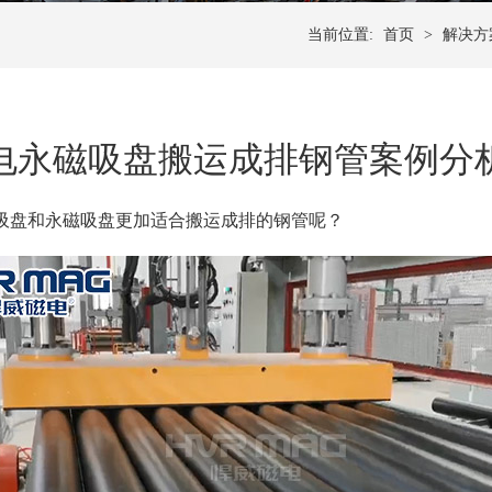
当前位置:
首页
>
解决方
电永磁吸盘搬运成排钢管案例分
吸盘和永磁吸盘更加适合搬运成排的钢管呢？