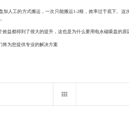
盘加人工的方式搬运，一次只能搬运
1-2根，效率过于底下。
障。
个效益都得到了很大的提升，这也是为什么要用电永磁吸盘的原
们将为您提供专业的解决方案