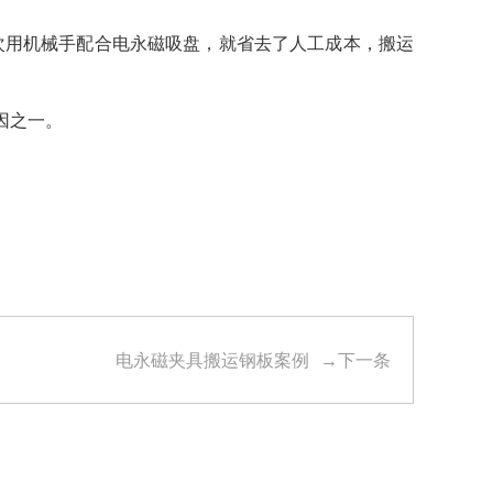
这次用机械手配合电永磁吸盘，就省去了人工成本，搬运
因之一。
电永磁夹具搬运钢板案例
→下一条