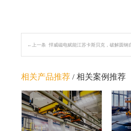
←上一条
悍威磁电赋能江苏卡斯贝克，破解圆钢自
相关产品推荐
/
相关案例推荐