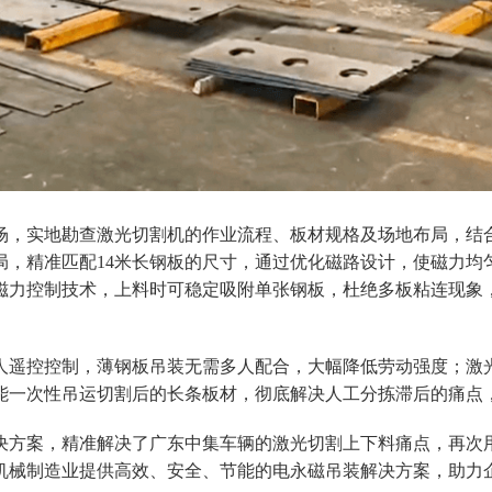
场，实地勘查激光切割机的作业流程、板材规格及场地布局，结
布局，精准匹配14米长钢板的尺寸，通过优化磁路设计，使磁力
磁力控制技术，上料时可稳定吸附单张钢板，杜绝多板粘连现象
人遥控控制，薄钢板吊装无需多人配合，大幅降低劳动强度；激
能一次性吊运切割后的长条板材，彻底解决人工分拣滞后的痛点
决方案，精准解决了广东中集车辆的激光切割上下料痛点，再次
机械制造业提供高效、安全、节能的电永磁吊装解决方案，助力