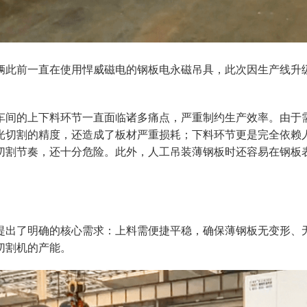
辆此前一直在使用悍威磁电的钢板电永磁吊具，此次因生产线升
。
车间的上下料环节一直面临诸多痛点，严重制约生产效率。由于
光切割的精度，还造成了板材严重损耗；下料环节更是
完全依赖
切割节奏，还十分危险。此外，人工吊装薄钢板时还容易在钢板
提出了明确的核心需求：上料需便捷平稳，确保薄钢板无变形、
切割机的产能。