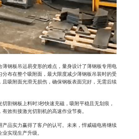
合薄钢板吊运易变形的难点，量身设计了薄钢板专用电
均匀分布在整个吸附面，最大限度减少薄钢板吊装时的受
，且吸附面光滑无损伤，确保钢板表面完好，无需后续
光切割钢板
上料时
3秒快速充磁，吸附平稳且无划痕，
，有效衔接激光切割机的高速作业节奏。
用产品实力赢得了客户的认可。未来，悍威磁电将继续
企业实现生产升级。