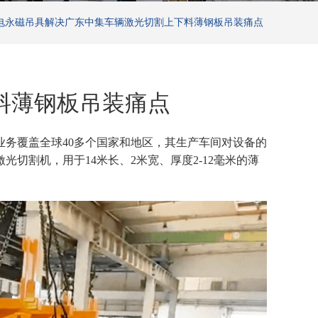
电永磁吊具解决广东中集车辆激光切割上下料薄钢板吊装痛点
料薄钢板吊装痛点
业务覆盖全球40多个国家和地区，其生产车间对设备的
激光切割机，用于
14米长、2米宽、厚度2-12毫米的薄