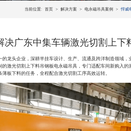
当前位置:
首页
>
解决方案
>
电永磁吊具案例
>
悍威
解决广东中集车辆激光切割上下
第一的龙头企业，深耕半挂车设计、生产、流通及跨洋制造领域，
制的激光切割上下料吊钢板
电永磁吊具，专门适配车间新购入的
条薄板下料的任务，全程配合激光切割工序高效运转。