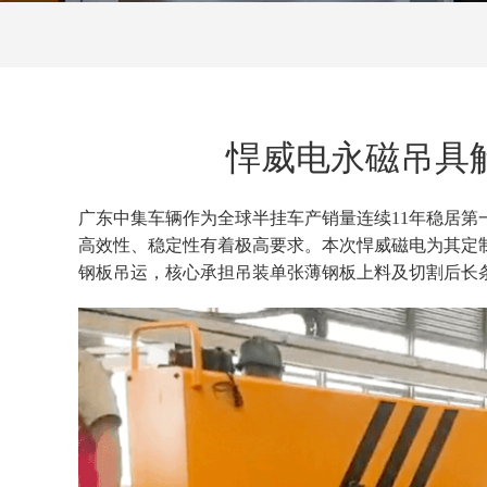
悍威电永磁吊具
广东中集车辆作为全球半挂车产销量连续
11年稳居
高效性、稳定性有着极高要求。本次悍威磁电为其定
钢板吊运，核心承担吊装单张薄钢板上料及切割后长