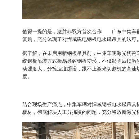
值得一提的是，这并非双方首次合作——广东中集车
复购，充分体现了对悍威磁电钢板电永磁吊具的认可
据了解，在未启用新钢板吊具前，中集车辆激光切割
统钢板吊装方式极易导致钢板变形，不仅影响后续激
动强度大，分拣速度缓慢，跟不上激光切割机的高速
度。
结合现场生产痛点，中集车辆对悍威钢板电永磁吊具
板材，彻底解决人工分拣慢的问题，充分释放新激光