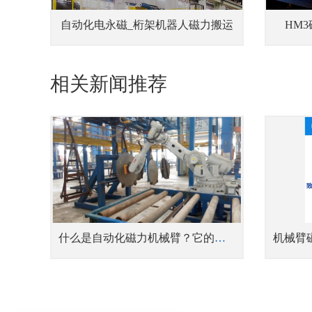
自动化电永磁_桁架机器人磁力搬运
HM
相关新闻推荐
什么是自动化磁力机械臂？它的用途是什么？