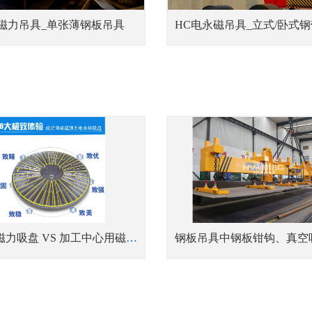
3磁力吊具_单张薄钢板吊具
机械臂磁力吸盘 VS 加工中心用磁力吸盘,区别在哪儿？