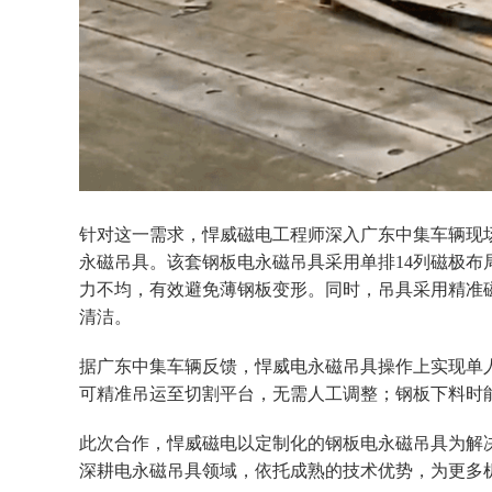
针对这一需求，悍威磁电工程师深入广东中集车辆现
永磁吊具。该套钢板电永磁
吊具采用单排
14列磁极
力不均，有效避免薄钢板变形。同时，吊具采用精准
清洁。
据广东中集车辆反馈，悍威电永磁吊具操作上实现单
可精准吊运至切割平台，无需人工调整；钢板下料时
此次合作，悍威磁电以定制化的钢板电永磁吊具为解
深耕电永磁吊具领域，依托成熟的技术优势，为更多