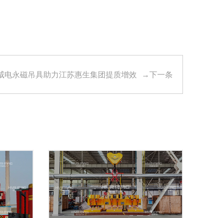
悍威电永磁吊具助力江苏惠生集团提质增效
→下一条