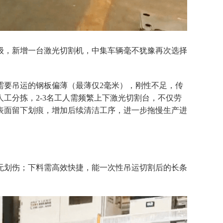
级，新增一台激光切割机，中集车辆毫不犹豫再次选择
需要
吊运的钢板偏薄（最薄仅
2毫米），刚性不足，传
人工分拣，
2-3名工人需频繁上下激光切割台，不仅劳
表面留下划痕，增加后续清洁工序，进一步拖慢生产进
无划伤；下料需高效快捷，能一次性吊运切割后的长条