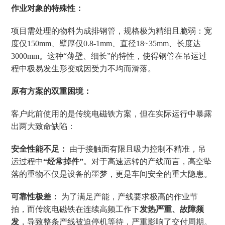
作业对象的特殊性：
项目需处理的物料为成排钢管，规格极为精细且脆弱：宽
度仅150mm、壁厚仅0.8-1mm、直径18~35mm、长度达
3000mm。这种“薄壁、细长”的特性，使得钢管在吊运过
程中极易发生形变或因受力不均而滑落。
原有方案的双重困境：
客户此前使用的是传统电磁铁方案，但在实际运行中暴露
出两大致命缺陷：
安全性能不足：
由于接触面有限且吸力控制不精准，吊
运过程中
“经常掉件”
。对于高速运转的产线而言，高空坠
落的重物不仅是设备的噩梦，更是车间安全的重大隐患。
可靠性极差：
为了满足产能，产线要求极高的作业节
拍，而传统电磁铁在连续高频工作下
发热严重、故障频
发
，导致整条产线被迫停机等待，严重影响了交付周期。