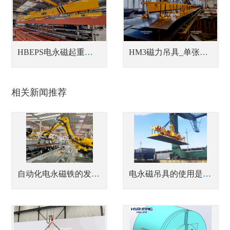
HBEPS电永磁起重器_蓄电池式型材吊具
HM3磁力吊具_单张薄钢板吊具
相关新闻推荐
自动化电永磁铁的发展前景有多广？
电永磁吊具的使用是如何提高钢铁厂的生产效率