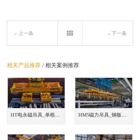
←上一条
→下一条
相关产品推荐
/
相关案例推荐
HT电永磁吊具_单根、单排或成捆钢管吊具
HM5磁力吊具_钢板切割线上下料吊具