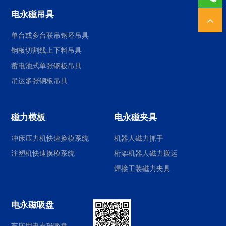
电永磁吊具
单台或多台联吊钢坯吊具
钢板切割线上下料吊具
蓄电池式单张钢板吊具
吊运多张钢板吊具
磁力模板
电永磁夹具
冲床压力机快速换模系统
机器人磁力抓手
注塑机快速换模系统
桁架机器人磁力搬运
焊接工装磁力夹具
电永磁吸盘