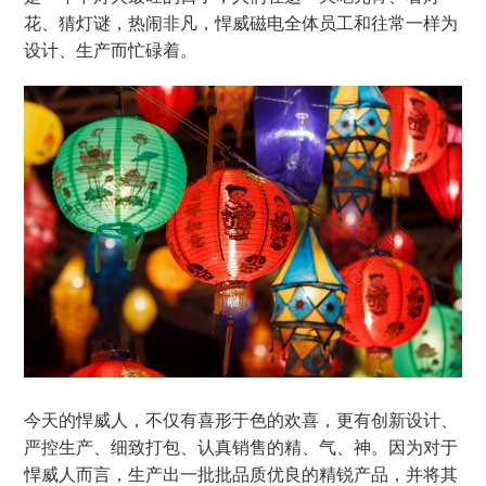
花、猜灯谜，热闹非凡，悍威磁电全体员工和往常一样为
设计、生产而忙碌着。
今天的悍威人，不仅有喜形于色的欢喜，更有创新设计、
严控生产、细致打包、认真销售的精、气、神。因为对于
悍威人而言，生产出一批批品质优良的精锐产品，并将其