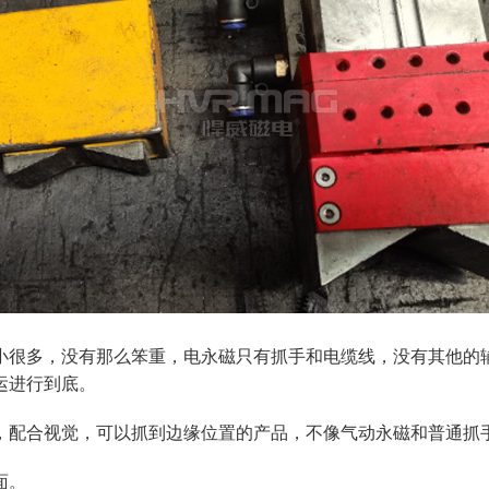
小很多，没有那么笨重，电永磁只有抓手和电缆线，没有其他的
运进行到底。
，配合视觉，可以抓到边缘位置的产品，不像气动永磁和普通抓
面。