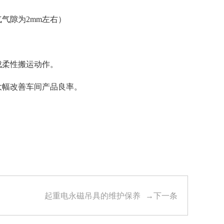
气隙为2mm左右）
成柔性搬运动作。
大幅改善车间产品良率。
起重电永磁吊具的维护保养
→下一条