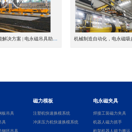
高效智能解决方案 | 电永磁吊具助力船业实现产能翻倍与安全生产
磁力模板
电永磁夹具
钢板吊具
注塑机快速换模系统
焊接工装磁力夹具
吊具
冲床压力机快速换模系统
机器人磁力抓手
吊钢坯吊具
桁架机器人磁力搬运