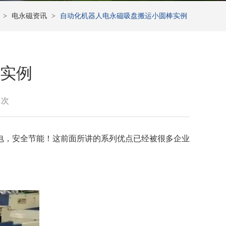
>
电永磁资讯
>
自动化机器人电永磁吸盘搬运小圆棒实例
实例
1次
电，安全节能！这前面所讲的系列优点已经被很多企业