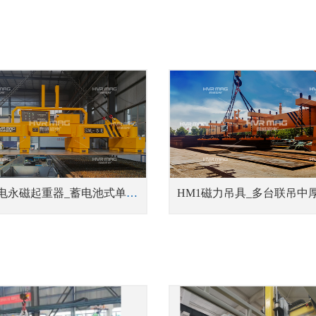
HEBPP电永磁起重器_蓄电池式单张钢板吊具